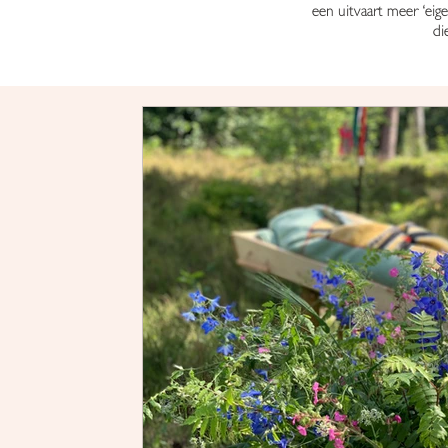
een uitvaart meer ‘eig
di