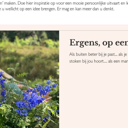
en’ maken. Doe hier inspiratie op voor een mooie persoonlijke uitvaart en l
e u wellicht op een idee brengen. Er mag en kan meer dan u denkt.
Ergens, op een
Als buiten beter bij je past... als j
stoken bij jou hoort.... als een man