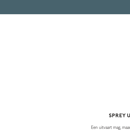
VERH
Sprey 
Een uitvaart mag, maar