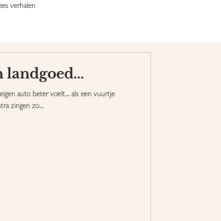
ees verhalen
 landgoed...
e eigen auto beter voelt... als een vuurtje
tra zingen zo...