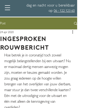
dag en nacht voor u bereikbaar
op
06 - 122 123 60
Post
24 apr 2020
InGesproken
rouwbericht
Hoe betrek je in coronatijd toch zoveel 
mogelijk belangstellenden bij een uitvaart? Nu 
er maximaal dertig mensen aanwezig mogen 
zijn, moeten er keuzes gemaakt worden. Je 
zou graag iedereen op de hoogte willen 
brengen van het overlijden van jouw dierbare, 
maar stuur je dan twee verschillende kaarten? 
Eén met de uitnodiging voor de uitvaart en 
één met alleen de kennisgeving van 
overlijden? 